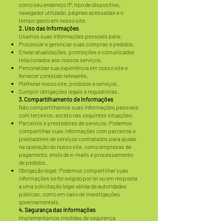
como seu endereço IP, tipo de dispositivo,
navegador utilizado, páginas acessadas e o
tempo gasto em nosso site.
2. Uso das Informações
Usamos suas informações pessoais para:
Processar e gerenciar suas compras e pedidos.
Enviar atualizações, promoções e comunicados
relacionados aos nossos serviços.
Personalizar sua experiência em nosso site e
fornecer conteúdo relevante.
Melhorar nosso site, produtos e serviços.
Cumprir obrigações legais e regulatórias.
3. Compartilhamento de Informações
Não compartilhamos suas informações pessoais
com terceiros, exceto nas seguintes situações:
Parceiros e prestadores de serviços: Podemos
compartilhar suas informações com parceiros e
prestadores de serviços contratados para ajudar
na operação do nosso site, como empresas de
pagamento, envio de e-mails e processamento
de pedidos.
Obrigação legal: Podemos compartilhar suas
informações se for exigido por lei ou em resposta
a uma solicitação legal válida de autoridades
públicas, como em caso de investigações
governamentais.
4. Segurança das Informações
Implementamos medidas de segurança