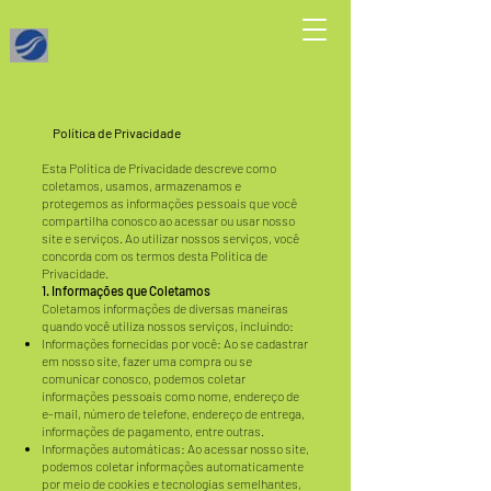
Política de Privacidade
Esta Política de Privacidade descreve como
coletamos, usamos, armazenamos e
protegemos as informações pessoais que você
compartilha conosco ao acessar ou usar nosso
site e serviços. Ao utilizar nossos serviços, você
concorda com os termos desta Política de
Privacidade.
1. Informações que Coletamos
Coletamos informações de diversas maneiras
quando você utiliza nossos serviços, incluindo:
Informações fornecidas por você: Ao se cadastrar
em nosso site, fazer uma compra ou se
comunicar conosco, podemos coletar
informações pessoais como nome, endereço de
e-mail, número de telefone, endereço de entrega,
informações de pagamento, entre outras.
Informações automáticas: Ao acessar nosso site,
podemos coletar informações automaticamente
por meio de cookies e tecnologias semelhantes,